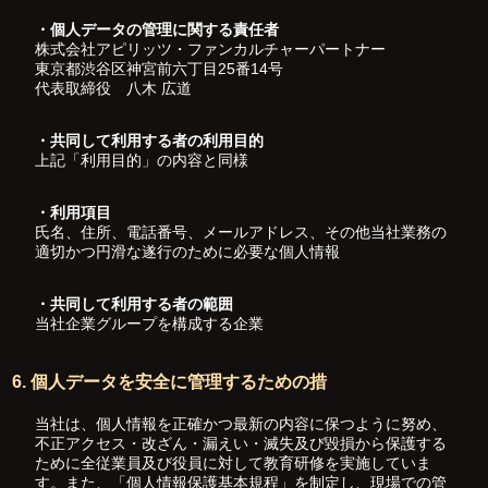
・個人データの管理に関する責任者
株式会社アピリッツ・ファンカルチャーパートナー
東京都渋谷区神宮前六丁目25番14号
代表取締役 八木 広道
・共同して利用する者の利用目的
上記「利用目的」の内容と同様
・利用項目
氏名、住所、電話番号、メールアドレス、その他当社業務の
適切かつ円滑な遂行のために必要な個人情報
・共同して利用する者の範囲
当社企業グループを構成する企業
6. 個人データを安全に管理するための措
当社は、個人情報を正確かつ最新の内容に保つように努め、
不正アクセス・改ざん・漏えい・滅失及び毀損から保護する
ために全従業員及び役員に対して教育研修を実施していま
す。また、「個人情報保護基本規程」を制定し、現場での管