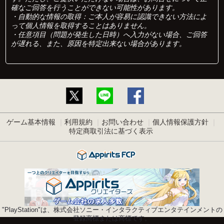
確なご回答を行うことができない可能性があります。
・自動的な情報の取得：ご本人が容易に認識できない方法によ
って個人情報を取得することはありません。
・任意項目（問題が発生した日時）へ入力がない場合、ご回答
が遅れる、また、原因を特定出来ない場合があります。
ゲーム基本情報
利用規約
お問い合わせ
個人情報保護方針
特定商取引法に基づく表示
"PlayStation"は、株式会社ソニー・インタラクティブエンタテインメントの
登録商標または商標です。