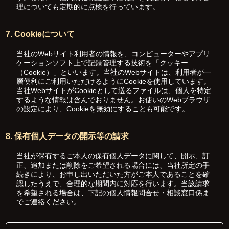
理についても定期的に点検を行っています。
7. Cookieについて
当社のWebサイト利用者の情報を、コンピューターやアプリ
ケーションソフト上で記録管理する技術を「クッキー
（Cookie）」といいます。当社のWebサイトは、利用者が一
層便利にご利用いただけるようにCookieを使用しています。
当社WebサイトがCookieとして送るファイルは、個人を特定
するような情報は含んでおりません。お使いのWebブラウザ
の設定により、Cookieを無効にすることも可能です。
8. 保有個人データの開示等の請求
当社が保有するご本人の保有個人データに関して、開示、訂
正、追加または削除をご希望される場合には、当社所定の手
続きにより、お申し出いただいた方がご本人であることを確
認したうえで、合理的な期間内に対応を行います。当該請求
を希望される場合は、下記の個人情報問合せ・相談窓口係ま
でご連絡ください。