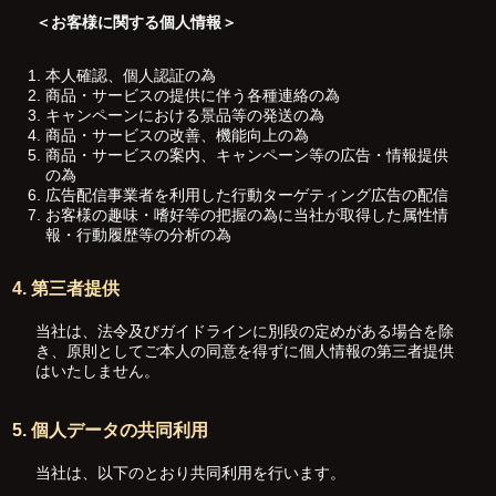
＜お客様に関する個人情報＞
本人確認、個人認証の為
商品・サービスの提供に伴う各種連絡の為
キャンペーンにおける景品等の発送の為
商品・サービスの改善、機能向上の為
商品・サービスの案内、キャンペーン等の広告・情報提供
の為
広告配信事業者を利用した行動ターゲティング広告の配信
お客様の趣味・嗜好等の把握の為に当社が取得した属性情
報・行動履歴等の分析の為
4. 第三者提供
当社は、法令及びガイドラインに別段の定めがある場合を除
き、原則としてご本人の同意を得ずに個人情報の第三者提供
はいたしません。
5. 個人データの共同利用
当社は、以下のとおり共同利用を行います。