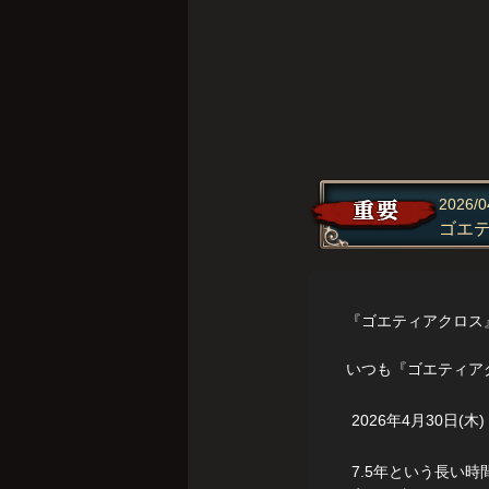
2026/0
ゴエ
『ゴエティアクロス
いつも『ゴエティア
2026年4月30日
7.5年という長い