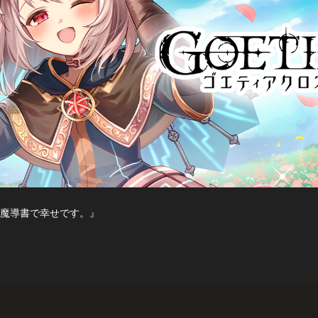
魔導書で幸せです。』