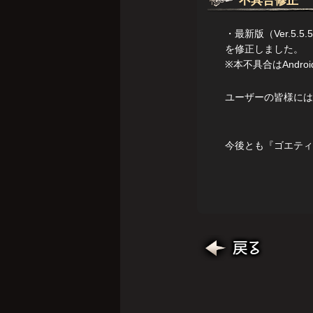
不具合修正
・最新版（Ver.
を修正しました。
※本不具合はAndro
ユーザーの皆様には
今後とも『ゴエティ