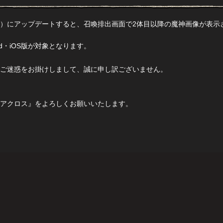
5.5.5）にアップデートすると、召喚排出画面で2体目以降の魔神画像が表
id・iOS版が対象となります。
ご迷惑をお掛けしまして、誠に申し訳ございません。
アクロス』をよろしくお願いいたします。