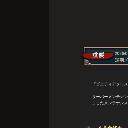
2026/0
定期
『ゴエティアクロス
サーバーメンテナンス
ましたメンテナンス