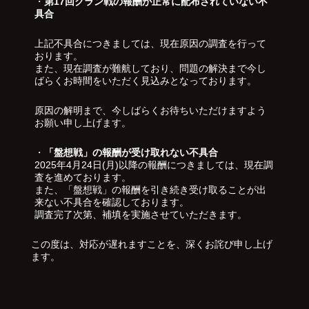
・
第17回クラン戦の報酬が正常に配布されていない不
具合
上記不具合につきましては、現在原因の調査を行って
おります。
また、現在調査が難航しており、問題の解決まで今し
ばらくお時間をいただく見込みとなっております。
原因の解明まで、今しばらくお待ちいただけますよう
お願い申し上げます。
・
「盤想戦」の報酬が受け取れない不具合
2025年4月24日(月)以降の報酬につきましては、現在調
査を進めております。
また、「盤想戦」の報酬を引き続き受け取ることが出
来ない不具合を確認しております。
調査完了次第、補填を実施させていただきます。
この度は、対応が遅れますことを、深くお詫び申し上げ
ます。