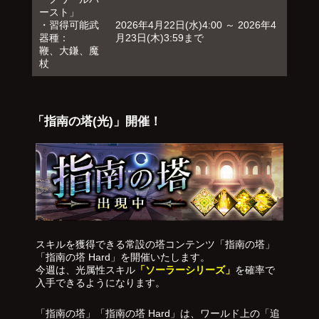
ースト」
・習得可能武
2026年4月22日(水)4:00 ～ 2026年4
器種：
月23日(木)3:59まで
鞭、大鎌、魔
杖
「指南の塔(光)」開催！
スキルを獲得できる常設の塔コンテンツ「指南の塔」
「指南の塔 Hard」を開催いたします。
今週は、光属性スキル
「ソーラーシリーズ」
を確率で
入手できるようになります。
「指南の塔」「指南の塔 Hard」は、ワールド上の「追