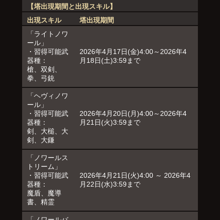
【塔出現期間と出現スキル】
出現スキル
塔出現期間
「ライトノワ
ール」
・習得可能武
2026年4月17日(金)4:00～2026年4
器種：
月18日(土)3:59まで
槍、双剣、
拳、弓銃
「ヘヴィノワ
ール」
・習得可能武
2026年4月20日(月)4:00～2026年4
器種：
月21日(火)3:59まで
剣、大槌、大
剣、大鎌
「ノワールス
トリーム」
・習得可能武
2026年4月21日(火)4:00 ～ 2026年4
器種：
月22日(水)3:59まで
魔盾、魔導
書、精霊
「ノワールバ