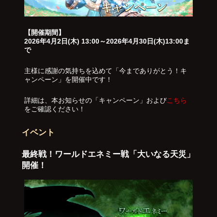
【開催期間】
2026年4月2日(木) 13:00～2026年4月30日(木)13:00ま
で
主様に感謝の気持ちを込めて「今までありがとう！キ
ャンペーン」を開催中です！
詳細は、本お知らせの「キャンペーン」および
こちら
をご確認ください！
イベント
最終戦！ワールドエネミー戦「大いなる天災」
開催！