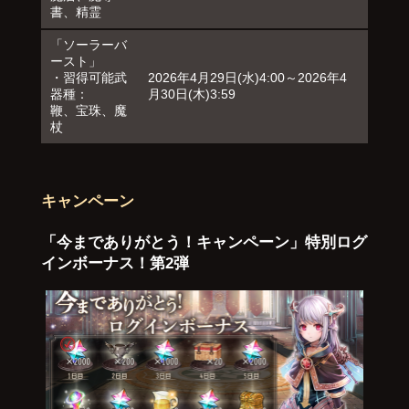
書、精霊
「ソーラーバ
ースト」
・習得可能武
2026年4月29日(水)4:00～2026年4
器種：
月30日(木)3:59
鞭、宝珠、魔
杖
キャンペーン
「今までありがとう！キャンペーン」特別ログ
インボーナス！第2弾