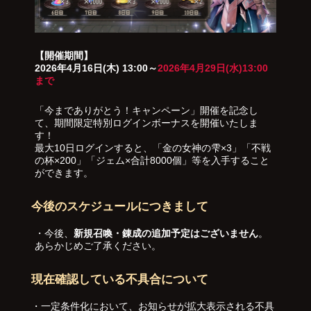
【開催期間】
2026年4月16日(木) 13:00～
2026年4月29日(水)13:00
まで
「今までありがとう！キャンペーン」開催を記念し
て、期間限定特別ログインボーナスを開催いたしま
す！
最大10日ログインすると、「金の女神の雫×3」「不戦
の杯×200」「ジェム×合計8000個」等を入手すること
ができます。
今後のスケジュールにつきまして
・今後、
新規召喚・錬成の追加予定はございません
。
あらかじめご了承ください。
現在確認している不具合について
・一定条件化において、お知らせが拡大表示される不具