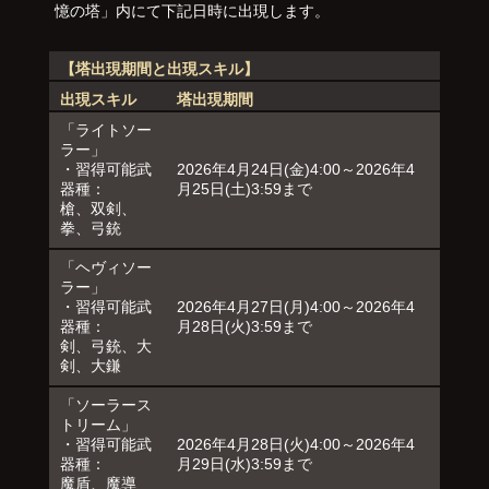
憶の塔」内にて下記日時に出現します。
【塔出現期間と出現スキル】
出現スキル
塔出現期間
「ライトソー
ラー」
・習得可能武
2026年4月24日(金)4:00～2026年4
器種：
月25日(土)3:59まで
槍、双剣、
拳、弓銃
「ヘヴィソー
ラー」
・習得可能武
2026年4月27日(月)4:00～2026年4
器種：
月28日(火)3:59まで
剣、弓銃、大
剣、大鎌
「ソーラース
トリーム」
・習得可能武
2026年4月28日(火)4:00～2026年4
器種：
月29日(水)3:59まで
魔盾、魔導