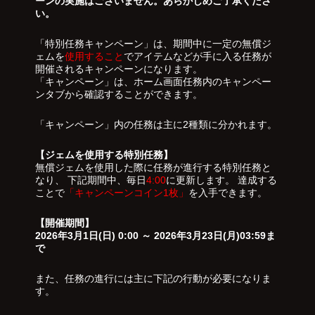
ーンの実施はございません。あらかじめご了承くださ
い。
「特別任務キャンペーン」は、期間中に一定の無償ジ
ェムを
使用すること
でアイテムなどが手に入る任務が
開催されるキャンペーンになります。
「キャンペーン」は、ホーム画面任務内のキャンペー
ンタブから確認することができます。
「キャンペーン」内の任務は主に2種類に分かれます。
【ジェムを使用する特別任務】
無償ジェムを使用した際に任務が進行する特別任務と
なり、 下記期間中、毎日
4:00
に更新します。 達成する
ことで
「キャンペーンコイン1枚」
を入手できます。
【開催期間】
2026年3月1日(日) 0:00 ～ 2026年3月23日(月)03:59ま
で
また、任務の進行には主に下記の行動が必要になりま
す。