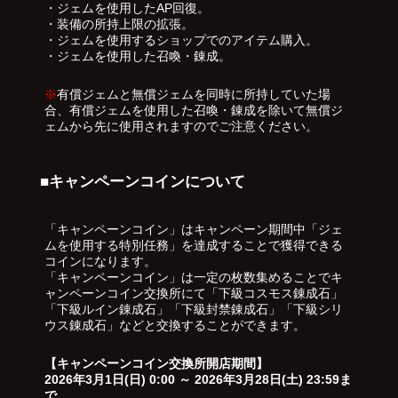
・ジェムを使用したAP回復。
・装備の所持上限の拡張。
・ジェムを使用するショップでのアイテム購入。
・ジェムを使用した召喚・錬成。
※
有償ジェムと無償ジェムを同時に所持していた場
合、有償ジェムを使用した召喚・錬成を除いて無償ジ
ェムから先に使用されますのでご注意ください。
■キャンペーンコインについて
「キャンペーンコイン」はキャンペーン期間中「ジェ
ムを使用する特別任務」を達成することで獲得できる
コインになります。
「キャンペーンコイン」は一定の枚数集めることでキ
ャンペーンコイン交換所にて「下級コスモス錬成石」
「下級ルイン錬成石」「下級封禁錬成石」「下級シリ
ウス錬成石」などと交換することができます。
【キャンペーンコイン交換所開店期間】
2026年3月1日(日) 0:00 ～ 2026年3月28日(土) 23:59ま
で