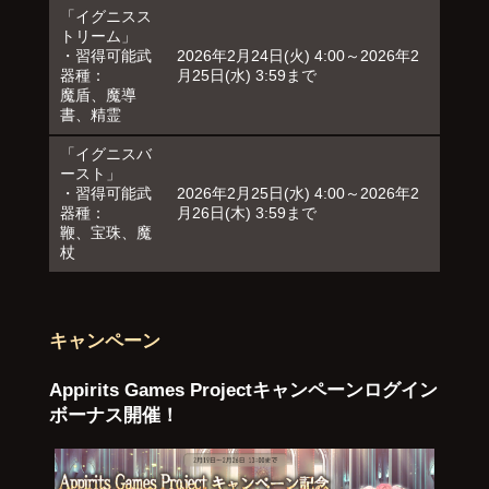
「イグニスス
トリーム」
・習得可能武
2026年2月24日(火) 4:00～2026年2
器種：
月25日(水) 3:59まで
魔盾、魔導
書、精霊
「イグニスバ
ースト」
・習得可能武
2026年2月25日(水) 4:00～2026年2
器種：
月26日(木) 3:59まで
鞭、宝珠、魔
杖
キャンペーン
Appirits Games Projectキャンペーンログイン
ボーナス開催！