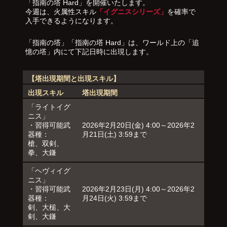
「指南の塔 Hard」を開催いたします。
今週は、火属性スキル
「イグニスシリーズ」
を確率で
入手できるようになります。
「指南の塔」「指南の塔 Hard」は、ワールド上の「追
憶の塔」内にて下記日時に出現します。
【塔出現期間と出現スキル】
出現スキル
塔出現期間
「ライトイグ
ニス」
・習得可能武
2026年2月20日(金) 4:00～2026年2
器種：
月21日(土) 3:59まで
槍、双剣、
拳、大鎌
「ヘヴィイグ
ニス」
・習得可能武
2026年2月23日(月) 4:00～2026年2
器種：
月24日(火) 3:59まで
剣、大槌、大
剣、大鎌