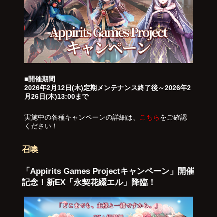
■開催期間
2026年2月12日(木)定期メンテナンス終了後～2026年2
月26日(木)13:00まで
実施中の各種キャンペーンの詳細は、
こちら
をご確認
ください！
召喚
「Appirits Games Projectキャンペーン」開催
記念！新EX「永契花綴エル」降臨！