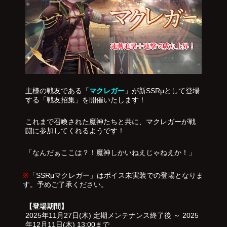
主様の戦友である「
マクレガー
」が新SSRμとして登場
する「戦友招集」を開催いたします！
これまで召喚された魔神たちと共に、マクレガーが戦
闘に参加してくれるようです！
「なんだぁここは？！魔神しかいねえじゃねえか！」
※
「SSRμマクレガー」はボイス未実装での登場となりま
す。予めご了承ください。
【登場期間】
2025年11月27日(木) 定期メンテナンス終了後 ～ 2025
年12月11日(木) 13:00まで