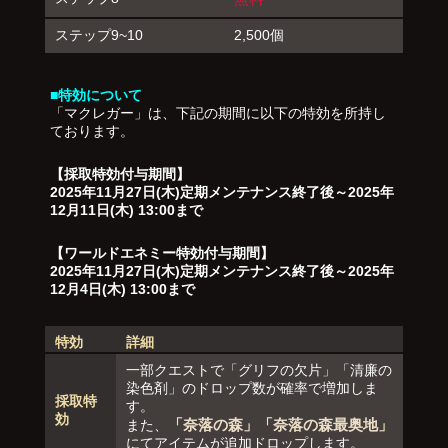
ステップ9~10
2,500個
■特効について
「マクレガー」は、下記の期間に以下の特効を所持し
ております。
【採取特効付与期間】
2025年11月27日(木)定期メンテナンス終了後～2025年
12月11日(木) 13:00まで
【ワールドエネミー特効付与期間】
2025年11月27日(木)定期メンテナンス終了後～2025年
12月4日(木) 13:00まで
特効
詳細
一部クエストで「グリフの欠片」「清廉の
染色剤」のドロップ数が確率で増加しま
採取特
す。
効
「奈落の森」「奈落の森最奥地」
また、
にてアイテムが追加ドロップします。