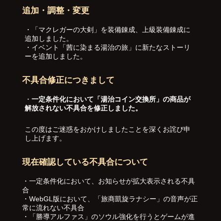
追加・調整・変更
・「マクレガーの大剣」を装備錬成、上級装備錬成に
追加しました。
・イベント「茜に染まる湯治の旅」に新たなストーリ
ーを追加しました。
不具合修正につきまして
・
一定条件化において「湯治コイン交換所」の商品が
解放されない不具合を修正しました。
この度はご迷惑をおかけしましたことを深くお詫び申
し上げます。
現在確認している不具合について
・一定条件化において、お知らせが拡大表示される不具
合
・WebGL版において、「旅商凱旋ラナシー」の音声が正
常に流れない不具合
・「勝導アルファス」のソウル強化を行うとゲームが進