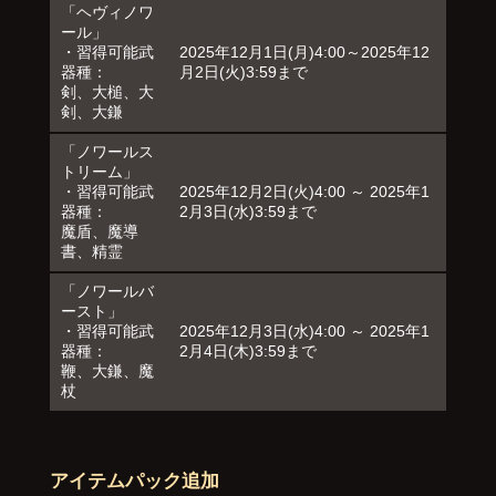
「ヘヴィノワ
ール」
・習得可能武
2025年12月1日(月)4:00～2025年12
器種：
月2日(火)3:59まで
剣、大槌、大
剣、大鎌
「ノワールス
トリーム」
・習得可能武
2025年12月2日(火)4:00 ～ 2025年1
器種：
2月3日(水)3:59まで
魔盾、魔導
書、精霊
「ノワールバ
ースト」
・習得可能武
2025年12月3日(水)4:00 ～ 2025年1
器種：
2月4日(木)3:59まで
鞭、大鎌、魔
杖
アイテムパック追加