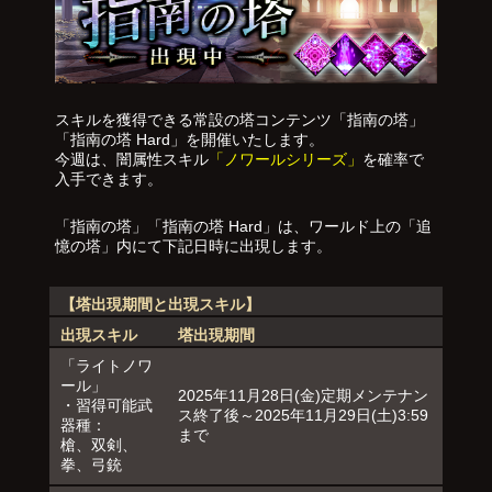
スキルを獲得できる常設の塔コンテンツ「指南の塔」
「指南の塔 Hard」を開催いたします。
今週は、闇属性スキル
「ノワールシリーズ」
を確率で
入手できます。
「指南の塔」「指南の塔 Hard」は、ワールド上の「追
憶の塔」内にて下記日時に出現します。
【塔出現期間と出現スキル】
出現スキル
塔出現期間
「ライトノワ
ール」
2025年11月28日(金)定期メンテナン
・習得可能武
ス終了後～2025年11月29日(土)3:59
器種：
まで
槍、双剣、
拳、弓銃