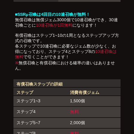
■SSRμ召喚は4回目の10連召喚が無料！
無償召喚は無償ジェム3000個で10連召喚ができ、30連
召喚ごとに
10連召喚が1回無料
になります！
有償召喚はステップ1~10の1周となるステップアップ方
式の召喚です。
各ステップで10連召喚に必要なジェム数が少なく、お
得になっており、ステップ4とステップ8の
10連召喚は
無料
で引くことができます！
※
無償召喚と有償召喚における確率の違いはありませ
ん。
有償召喚ステップの詳細
ステップ
消費有償ジェム
ステップ1~3
1,500個
ステップ4
無料
ステップ5~7
2,000個
ステップ8
無料