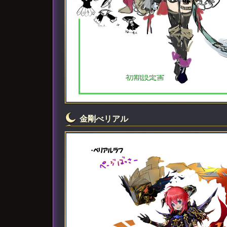
金剛べリアル