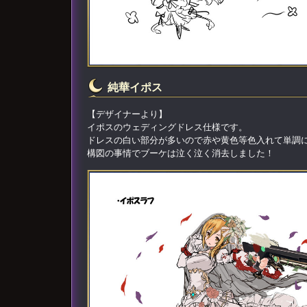
純華イポス
【デザイナーより】
イポスのウェディングドレス仕様です。
ドレスの白い部分が多いので赤や黄色等色入れて単調
構図の事情でブーケは泣く泣く消去しました！