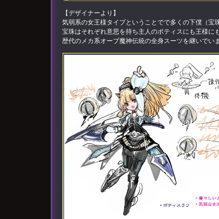
【デザイナーより】
気弱系の女王様タイプということでで多くの下僕（宝
宝珠はそれぞれ意思を持ち主人のボティスにも王様に
歴代のメカ系オーブ魔神伝統の全身スーツを継いでい