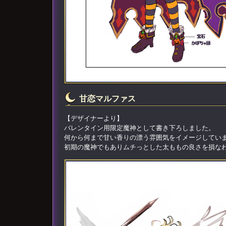
甘恋マルファス
【デザイナーより】
バレンタイン用限定魔神として書き下ろしました。
何から何まで甘い香りの漂う雰囲気をイメージしてい
初期の魔神でもありムチっとした太ももの良さを損な