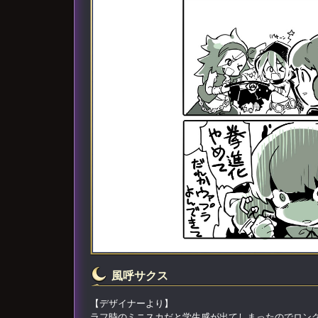
風呼サクス
【デザイナーより】
ラフ時のミニスカだと学生感が出てしまったのでロン