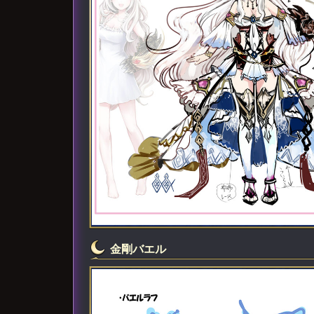
金剛バエル