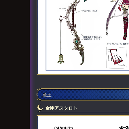
魔王
金剛アスタロト