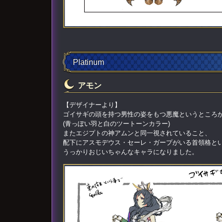
Platinum
アモン
【デザイナーより】
ゴイサギの頭を持つ男性の姿をもつ悪魔というところ
(青っぽい羽と白のツートーンカラー)
またエジプトの神アムンと同一視されていること、
配下にアスモデウス・セーレ・ガープがいる首領格と
うっかりおじいちゃんなキャラになりました。