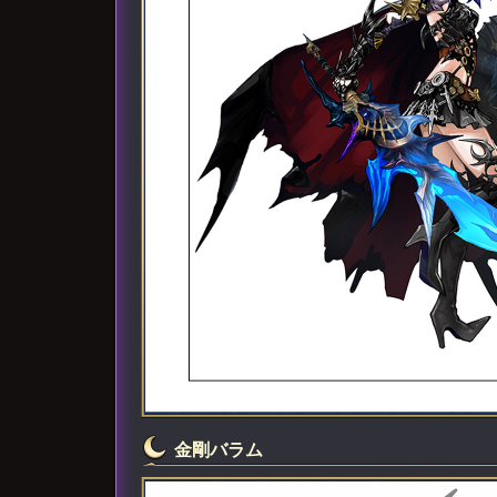
金剛バラム