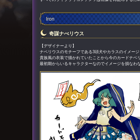
Iron
奇謀ナべリウス
【デザイナーより】
ナベリウスのモチーフである3頭犬やカラスのイメージ
貴族風の衣装で描かれていたことから今のカードナベ
最初期からいるキャラクターなのでイメージを損なわ