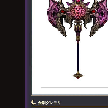
金剛グレモリ