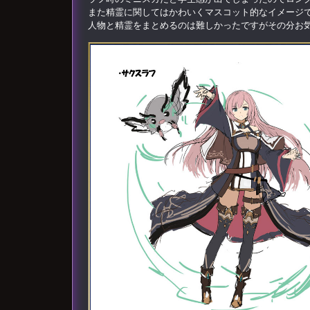
また精霊に関してはかわいくマスコット的なイメージ
人物と精霊をまとめるのは難しかったですがその分お