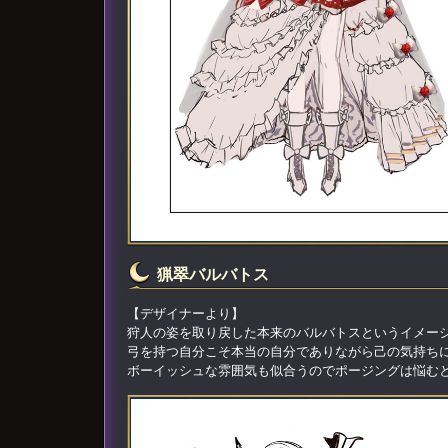
猟翠バルバトス
【デザイナーより】
狩人の姿を取り戻した本来のバルバトスというイメー
弓を持つ自分こそ本当の自分でありながら己の気持ち
ボーイッシュな雰囲気も似合うのでポージングは悩む