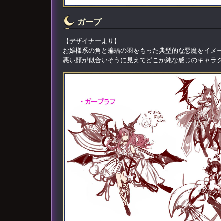
ガープ
【デザイナーより】
お嬢様系の角と蝙蝠の羽をもった典型的な悪魔をイメ
悪い顔が似合いそうに見えてどこか純な感じのキャラ