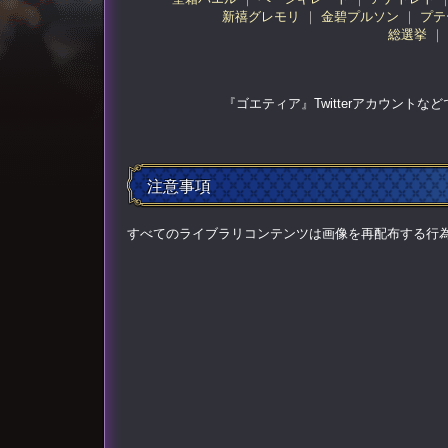
新禧グレモリ
金碧プルソン
プテ
総選挙
『ゴエティア』Twitterアカウント
注意事項
すべてのライブラリコンテンツは画像を再配布する行