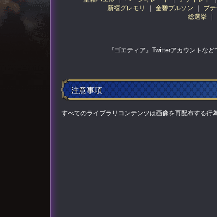
新禧グレモリ
金碧プルソン
プテ
総選挙
『ゴエティア』Twitterアカウント
注意事項
すべてのライブラリコンテンツは画像を再配布する行