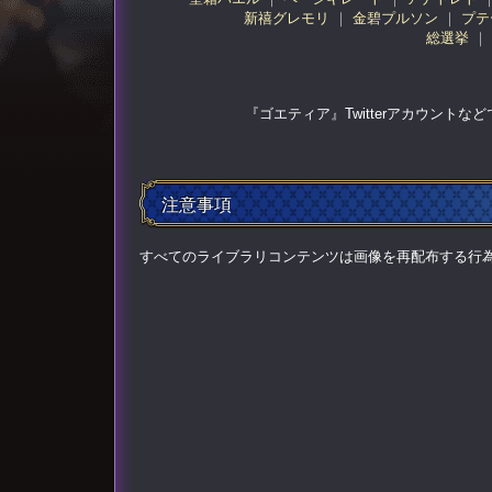
新禧グレモリ
金碧プルソン
プテ
総選挙
『ゴエティア』Twitterアカウント
注意事項
すべてのライブラリコンテンツは画像を再配布する行