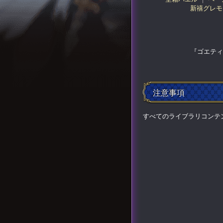
新禧グレモ
『ゴエティ
注意事項
すべてのライブラリコンテ