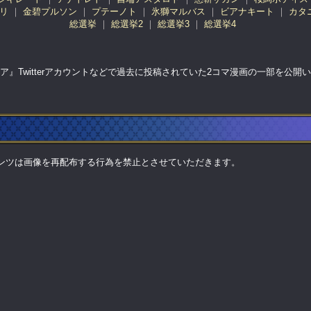
リ
金碧プルソン
プテーノト
氷獅マルバス
ビアナキート
カタ
総選挙
総選挙2
総選挙3
総選挙4
ア』Twitterアカウントなどで過去に投稿されていた2コマ漫画の一部を公開
ンツは画像を再配布する行為を禁止とさせていただきます。