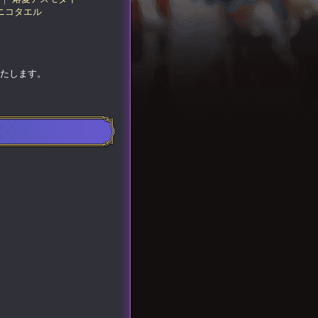
ニコタエル
いたします。