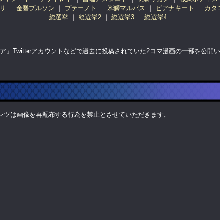
リ
金碧プルソン
プテーノト
氷獅マルバス
ビアナキート
カタ
総選挙
総選挙2
総選挙3
総選挙4
ア』Twitterアカウントなどで過去に投稿されていた2コマ漫画の一部を公開
ンツは画像を再配布する行為を禁止とさせていただきます。