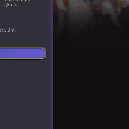
ニコタエル
いたします。