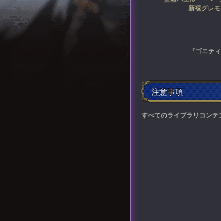
新禧グレモ
『ゴエティ
注意事項
すべてのライブラリコンテ