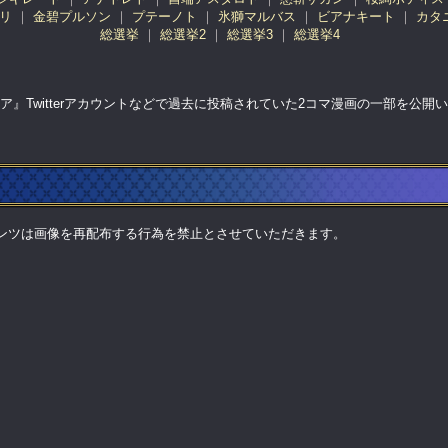
リ
金碧プルソン
プテーノト
氷獅マルバス
ビアナキート
カタ
総選挙
総選挙2
総選挙3
総選挙4
ア』Twitterアカウントなどで過去に投稿されていた2コマ漫画の一部を公開
ンツは画像を再配布する行為を禁止とさせていただきます。