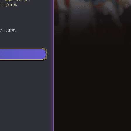
ニコタエル
いたします。