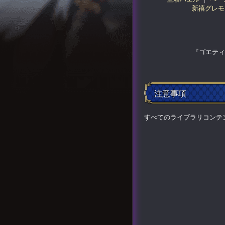
新禧グレモ
『ゴエティ
注意事項
すべてのライブラリコンテ