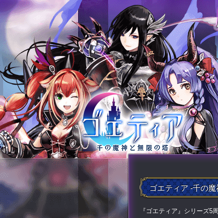
ゴエティア -千の魔
『ゴエティア』シリーズ5