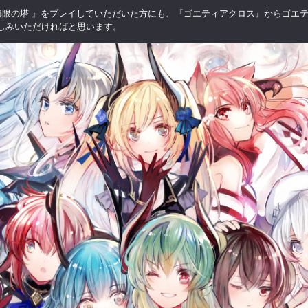
と無限の塔-』をプレイしていただいた方にも、『ゴエティアクロス』からゴエ
しみいただければと思います。