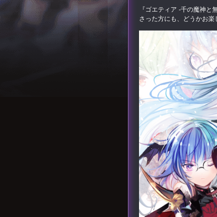
『ゴエティア -千の魔神
さった方にも、どうかお楽